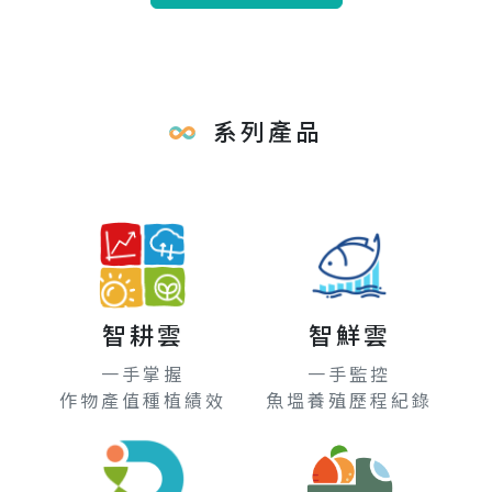
系列產品
智耕雲
智鮮雲
一手掌握
一手監控
作物產值種植績效
魚塭養殖歷程紀錄