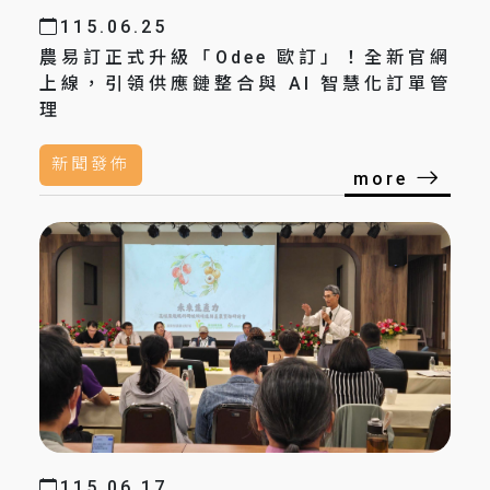
115.06.25
農易訂正式升級「Odee 歐訂」！全新官網
上線，引領供應鏈整合與 AI 智慧化訂單管
理
新聞發佈
more
115.06.17