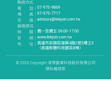
聯絡方式
07-975-9869
電話
｜
07-975-7717
傳真
｜
advisory@linkjoin.com.tw
信箱
｜
服務資訊
週一至週五 09:00-17:00
時間
｜
www.linkjoin.com.tw
官網
｜
高雄市前鎮區復興4路2號5樓之3
地址
｜
（高雄軟體科技園區B棟）
© 2026 Copyright 凌聚農業科技股份有限公司
隱私權政策