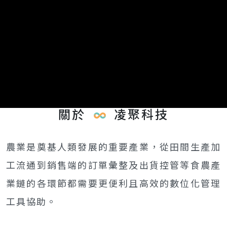
關於
凌聚科技
農業是奠基人類發展的重要產業，從田間生產加
工流通到銷售端的訂單彙整及出貨控管等食農產
業鏈的各環節都需要更便利且高效的數位化管理
工具協助。