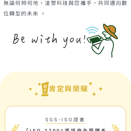
無論何時何地，凌聚科技與您攜手，共同邁向數
位轉型的未來 。
肯定與榮耀
SGS-ISO證書
「ISO 27001資訊安全管理系