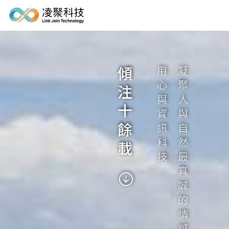
傾注十餘載
用心與資訊科技
凝聚人與自然最真誠的情感